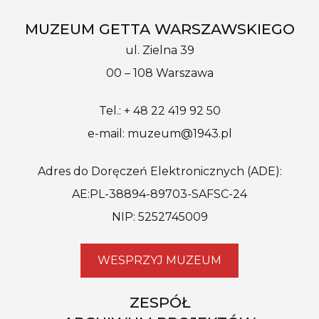
MUZEUM GETTA WARSZAWSKIEGO
ul. Zielna 39
00 – 108 Warszawa
Tel.: + 48 22 419 92 50
e-mail: muzeum@1943.pl
Adres do Doręczeń Elektronicznych (ADE):
AE:PL-38894-89703-SAFSC-24
NIP: 5252745009
WESPRZYJ MUZEUM
ZESPÓŁ