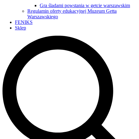
Gra śladami powstania w getcie warszawskim
Regulamin oferty edukacyjnej Muzeum Getta
Warszawskiego
FENIKS
Sklep