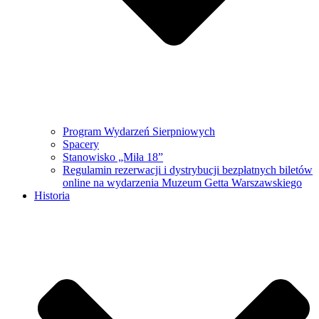
Program Wydarzeń Sierpniowych
Spacery
Stanowisko „Miła 18”
Regulamin rezerwacji i dystrybucji bezpłatnych biletów
online na wydarzenia Muzeum Getta Warszawskiego
Historia