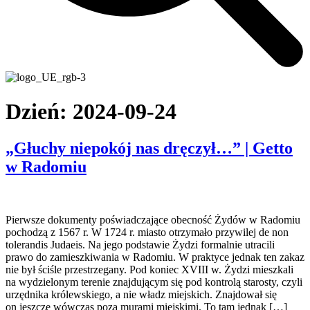
Dzień:
2024-09-24
„Głuchy niepokój nas dręczył…” | Getto
w Radomiu
Pierwsze dokumenty poświadczające obecność Żydów w Radomiu
pochodzą z 1567 r. W 1724 r. miasto otrzymało przywilej de non
tolerandis Judaeis. Na jego podstawie Żydzi formalnie utracili
prawo do zamieszkiwania w Radomiu. W praktyce jednak ten zakaz
nie był ściśle przestrzegany. Pod koniec XVIII w. Żydzi mieszkali
na wydzielonym terenie znajdującym się pod kontrolą starosty, czyli
urzędnika królewskiego, a nie władz miejskich. Znajdował się
on jeszcze wówczas poza murami miejskimi. To tam jednak […]