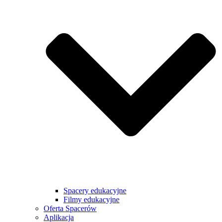
Spacery edukacyjne
Filmy edukacyjne
Oferta Spacerów
Aplikacja