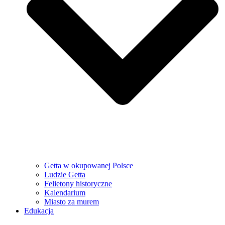
Getta w okupowanej Polsce
Ludzie Getta
Felietony historyczne
Kalendarium
Miasto za murem
Edukacja