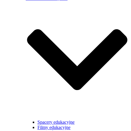
Spacery edukacyjne
Filmy edukacyjne