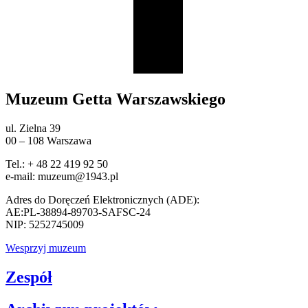
Muzeum Getta Warszawskiego
ul. Zielna 39
00 – 108 Warszawa
Tel.: + 48 22 419 92 50
e-mail: muzeum@1943.pl
Adres do Doręczeń Elektronicznych (ADE):
AE:PL-38894-89703-SAFSC-24
NIP: 5252745009
Wesprzyj muzeum
Zespół