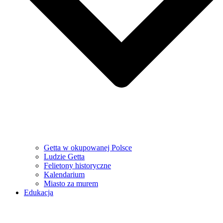
Getta w okupowanej Polsce
Ludzie Getta
Felietony historyczne
Kalendarium
Miasto za murem
Edukacja