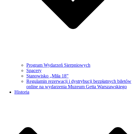
Program Wydarzeń Sierpniowych
Spacery
Stanowisko „Miła 18”
Regulamin rezerwacji i dystrybucji bezpłatnych biletów
online na wydarzenia Muzeum Getta Warszawskiego
Historia