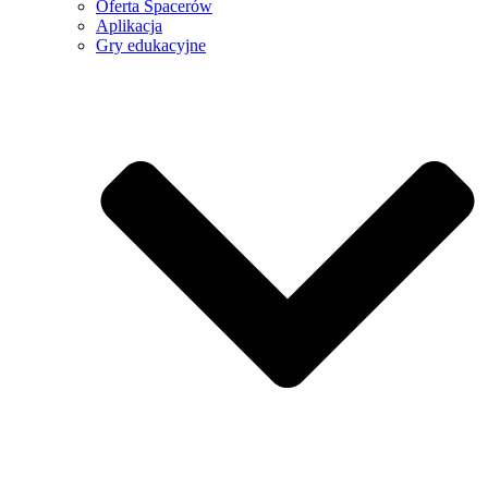
Oferta Spacerów
Aplikacja
Gry edukacyjne