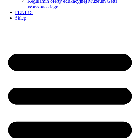
Regulamin oferty edukacyjnej Muzeum Getta
Warszawskiego
FENIKS
Sklep