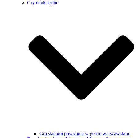
Gry edukacyjne
Gra śladami powstania w getcie warszawskim