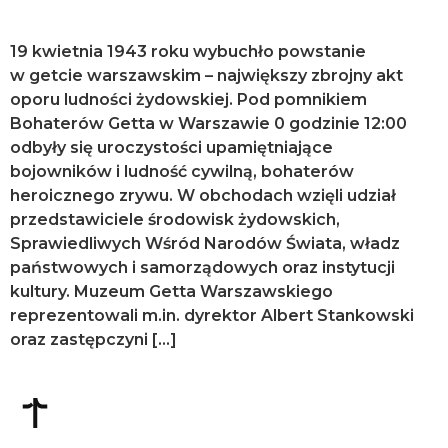
19 kwietnia 1943 roku wybuchło powstanie
w getcie warszawskim – największy zbrojny akt
oporu ludności żydowskiej. Pod pomnikiem
Bohaterów Getta w Warszawie 0 godzinie 12:00
odbyły się uroczystości upamiętniające
bojowników i ludność cywilną, bohaterów
heroicznego zrywu. W obchodach wzięli udział
przedstawiciele środowisk żydowskich,
Sprawiedliwych Wśród Narodów Świata, władz
państwowych i samorządowych oraz instytucji
kultury. Muzeum Getta Warszawskiego
reprezentowali m.in. dyrektor Albert Stankowski
oraz zastępczyni […]