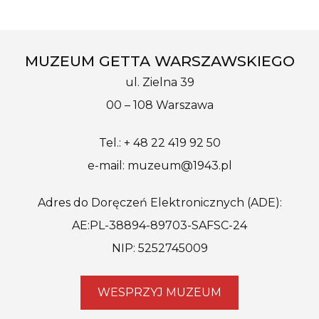
MUZEUM GETTA WARSZAWSKIEGO
ul. Zielna 39
00 – 108 Warszawa
Tel.: + 48 22 419 92 50
e-mail: muzeum@1943.pl
Adres do Doręczeń Elektronicznych (ADE):
AE:PL-38894-89703-SAFSC-24
NIP: 5252745009
WESPRZYJ MUZEUM