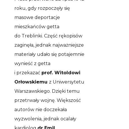
roku, gdy rozpoczęły się
masowe deportacje
mieszkańców getta
do Treblinki. Część rękopisów
zaginęła, jednak najważniejsze
materiały udało się potajemnie
wynieść z getta
i przekazać
prof. Witoldowi
Orłowskiemu
z Uniwersytetu
Warszawskiego. Dzięki temu
przetrwały wojnę. Większość
autorów nie doczekała
wyzwolenia,
jednak
ocalały
kardiolog
dr
Emil