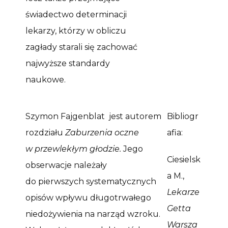
świadectwo determinacji
lekarzy, którzy w obliczu
zagłady starali się zachować
najwyższe standardy
naukowe
.
Szymon Fajgenblat jest autorem
Bibliogr
rozdziału
Zaburzenia oczne
afia:
w przewlekłym głodzie.
Jego
Ciesielsk
obserwacje należały
a M.,
do pierwszych systematycznych
Lekarze
opisów wpływu długotrwałego
Getta
niedożywienia na narząd wzroku.
Warsza