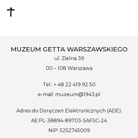
MUZEUM GETTA WARSZAWSKIEGO
ul. Zielna 39
00 – 108 Warszawa
Tel.: + 48 22 419 92 50
e-mail: muzeum@1943.pl
Adres do Doręczeń Elektronicznych (ADE):
AE:PL-38894-89703-SAFSC-24
NIP: 5252745009