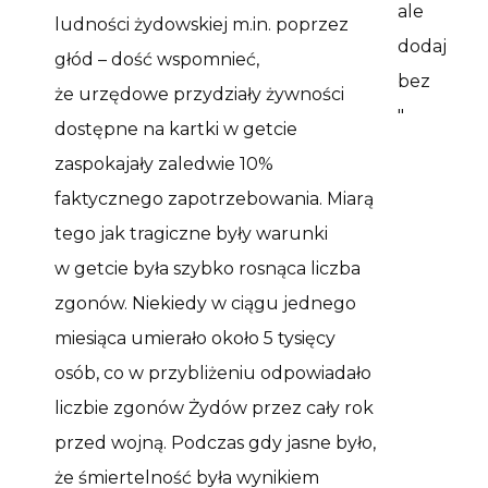
ludności żydowskiej m.in. poprzez
głód – dość wspomnieć,
że urzędowe przydziały żywności
dostępne na kartki w getcie
zaspokajały zaledwie 10%
faktycznego zapotrzebowania. Miarą
tego jak tragiczne były warunki
w getcie była szybko rosnąca liczba
zgonów. Niekiedy w ciągu jednego
miesiąca umierało około 5 tysięcy
osób, co w przybliżeniu odpowiadało
liczbie zgonów Żydów przez cały rok
przed wojną. Podczas gdy jasne było,
że śmiertelność była wynikiem