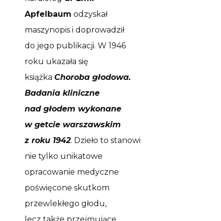
Apfelbaum
odzyskał
maszynopis i doprowadził
do jego publikacji. W 1946
roku ukazała się
książka
Choroba głodowa.
Badania kliniczne
nad głodem wykonane
w getcie warszawskim
z roku 1942
. Dzieło to stanowi
nie tylko unikatowe
opracowanie medyczne
poświęcone skutkom
przewlekłego głodu,
lecz także przejmujące