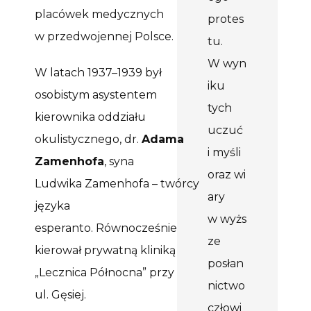
placówek medycznych
protes
w przedwojennej Polsce.
tu.
W wyn
W latach 1937–1939 był
iku
osobistym asystentem
tych
kierownika oddziału
uczuć
okulistycznego, dr.
Adama
i myśli
Zamenhofa
, syna
oraz wi
Ludwika
Zamenhofa
–
twórcy
ary
języka
w wyżs
esperanto.
Równocześnie
ze
kierował prywatną kliniką
posłan
„Lecznica Północna” przy
nictwo
ul. Gęsiej.
człowi