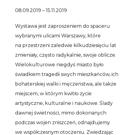
08.09.2019 – 15.11.2019
Wystawa jest zaproszeniem do spaceru
wybranymi ulicami Warszawy, które
na przestrzeni zaledwie kilkudziesięciu lat
zmieniały, często radykalnie, swoje oblicze.
Wielokulturowe niegdyś miasto było
świadkiem tragedii swych mieszkańców, ich
bohaterskiej walki i męczeństwa, ale także
miejscem, w którym kwitło życie
artystyczne, kulturalne i naukowe. Ślady
dawnej świetności, mimo dokonanych
podczas wojen zniszczeń, odnajdujemy
we współczesnym otoczeniu. Zwiedzając