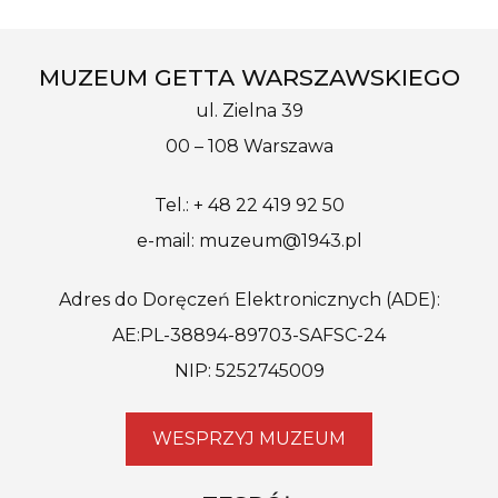
MUZEUM GETTA WARSZAWSKIEGO
ul. Zielna 39
00 – 108 Warszawa
Tel.: + 48 22 419 92 50
e-mail: muzeum@1943.pl
Adres do Doręczeń Elektronicznych (ADE):
AE:PL-38894-89703-SAFSC-24
NIP: 5252745009
WESPRZYJ MUZEUM