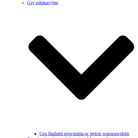
Gry edukacyjne
Gra śladami powstania w getcie warszawskim