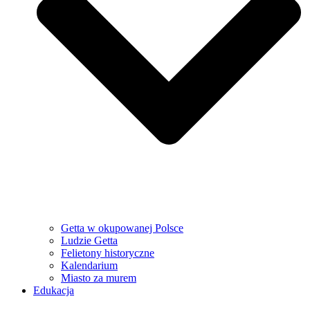
Getta w okupowanej Polsce
Ludzie Getta
Felietony historyczne
Kalendarium
Miasto za murem
Edukacja