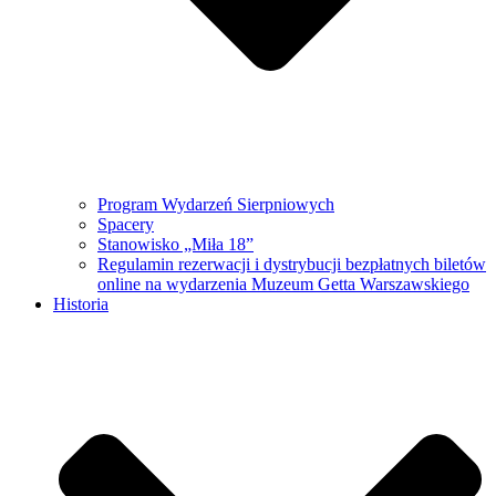
Program Wydarzeń Sierpniowych
Spacery
Stanowisko „Miła 18”
Regulamin rezerwacji i dystrybucji bezpłatnych biletów
online na wydarzenia Muzeum Getta Warszawskiego
Historia