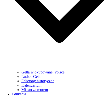
Getta w okupowanej Polsce
Ludzie Getta
Felietony historyczne
Kalendarium
Miasto za murem
Edukacja