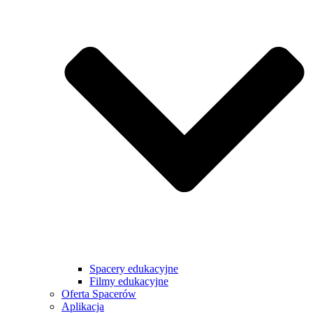
Spacery edukacyjne
Filmy edukacyjne
Oferta Spacerów
Aplikacja