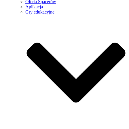
Oferta Spacerów
Aplikacja
Gry edukacyjne