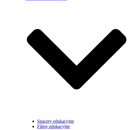
Spacery edukacyjne
Filmy edukacyjne