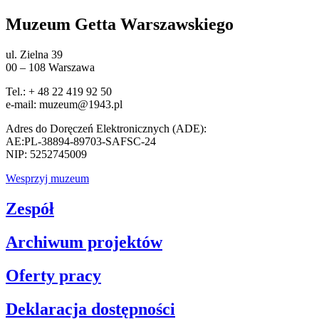
Muzeum Getta Warszawskiego
ul. Zielna 39
00 – 108 Warszawa
Tel.: + 48 22 419 92 50
e-mail: muzeum@1943.pl
Adres do Doręczeń Elektronicznych (ADE):
AE:PL-38894-89703-SAFSC-24
NIP: 5252745009
Wesprzyj muzeum
Zespół
Archiwum projektów
Oferty pracy
Deklaracja dostępności