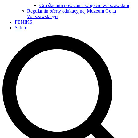
Gra śladami powstania w getcie warszawskim
Regulamin oferty edukacyjnej Muzeum Getta
Warszawskiego
FENIKS
Sklep