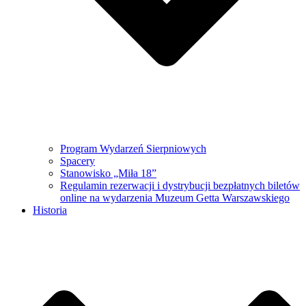
Program Wydarzeń Sierpniowych
Spacery
Stanowisko „Miła 18”
Regulamin rezerwacji i dystrybucji bezpłatnych biletów
online na wydarzenia Muzeum Getta Warszawskiego
Historia