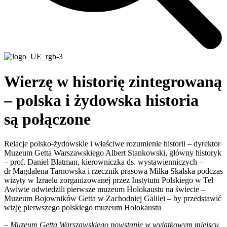
Wierzę w historię zintegrowaną
– polska i żydowska historia
są połączone
Relacje polsko-żydowskie i właściwe rozumienie historii – dyrektor
Muzeum Getta Warszawskiego Albert Stankowski, główny historyk
– prof. Daniel Blatman, kierowniczka ds. wystawienniczych –
dr Magdalena Tarnowska i rzecznik prasowa Miłka Skalska podczas
wizyty w Izraelu zorganizowanej przez Instytutu Polskiego w Tel
Awiwie odwiedzili pierwsze muzeum Holokaustu na świecie –
Muzeum Bojowników Getta w Zachodniej Galilei – by przedstawić
wizję pierwszego polskiego muzeum Holokaustu
–
Muzeum Getta Warszawskiego powstanie w wyjątkowym miejscu