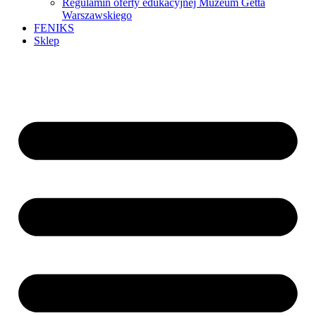
Regulamin oferty edukacyjnej Muzeum Getta
Warszawskiego
FENIKS
Sklep