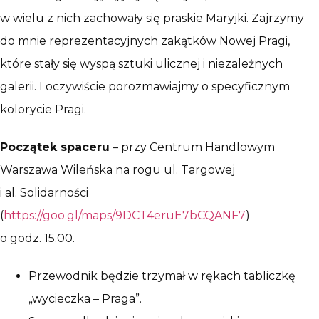
w wielu z nich zachowały się praskie Maryjki. Zajrzymy
do mnie reprezentacyjnych zakątków Nowej Pragi,
które stały się wyspą sztuki ulicznej i niezależnych
galerii. I oczywiście porozmawiajmy o specyficznym
kolorycie Pragi.
Początek spaceru
– przy Centrum Handlowym
Warszawa Wileńska na rogu ul. Targowej
i al. Solidarności
(
https://goo.gl/maps/9DCT4eruE7bCQANF7
)
o godz. 15.00.
Przewodnik będzie trzymał w rękach tabliczkę
„wycieczka – Praga”.