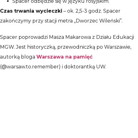
Spacer odbędzie się w języku rosyjskim.
Czas trwania wycieczki
– ok. 2,5-3 godz. Spacer
zakończymy przy stacji metra „Dworzec Wileński”.
Spacer poprowadzi Masza Makarowa z Działu Edukacji
MGW. Jest historyczką, przewodniczką po Warszawie,
autorką bloga
Warszawa na pamięć
(@warsaw.to.remember) i doktorantką UW.