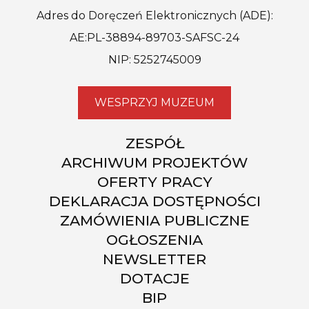
Adres do Doręczeń Elektronicznych (ADE):
AE:PL-38894-89703-SAFSC-24
NIP: 5252745009
WESPRZYJ MUZEUM
ZESPÓŁ
ARCHIWUM PROJEKTÓW
OFERTY PRACY
DEKLARACJA DOSTĘPNOŚCI
ZAMÓWIENIA PUBLICZNE
OGŁOSZENIA
NEWSLETTER
DOTACJE
BIP