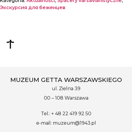
Kategoria:
Aktualności
,
Spacery varsavianistyczne
,
Экскурсия для беженцев
MUZEUM GETTA WARSZAWSKIEGO
ul. Zielna 39
00 – 108 Warszawa
Tel.: + 48 22 419 92 50
e-mail: muzeum@1943.pl