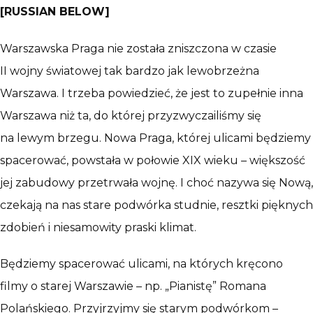
[RUSSIAN BELOW]
Warszawska Praga nie została zniszczona w czasie
II wojny światowej tak bardzo jak lewobrzeżna
Warszawa. I trzeba powiedzieć, że jest to zupełnie inna
Warszawa niż ta, do której przyzwyczailiśmy się
na lewym brzegu. Nowa Praga, której ulicami będziemy
spacerować, powstała w połowie XIX wieku – większość
jej zabudowy przetrwała wojnę. I choć nazywa się Nową,
czekają na nas stare podwórka studnie, resztki pięknych
zdobień i niesamowity praski klimat.
Będziemy spacerować ulicami, na których kręcono
filmy o starej Warszawie – np. „Pianistę” Romana
Polańskiego. Przyjrzyjmy się starym podwórkom –