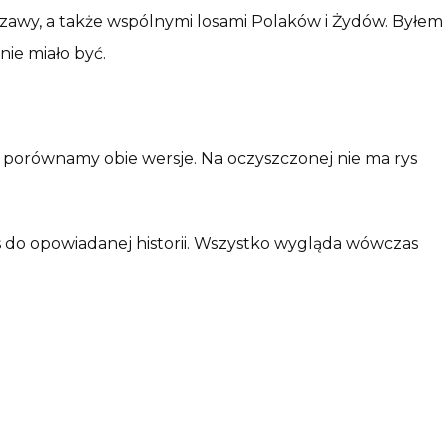
szawy, a także wspólnymi losami Polaków i Żydów. Byłem
nie miało być.
y porównamy obie wersje. Na oczyszczonej nie ma rys
s do opowiadanej historii. Wszystko wygląda wówczas