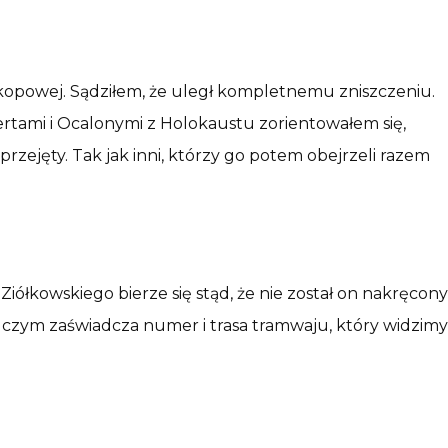
Okopowej. Sądziłem, że uległ kompletnemu zniszczeniu.
pertami i Ocalonymi z Holokaustu zorientowałem się,
rzejęty. Tak jak inni, którzy go potem obejrzeli razem
Ziółkowskiego bierze się stąd, że nie został on nakręcony
czym zaświadcza numer i trasa tramwaju, który widzimy