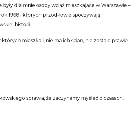
e były dla mnie osoby wciąż mieszkające w Warszawie –
 rok 1968 i których przodkowie spoczywają
iej historii.
tórych mieszkali, nie ma ich ścian, nie zostało prawie
iółkowskiego sprawia, że zaczynamy myśleć o czasach,