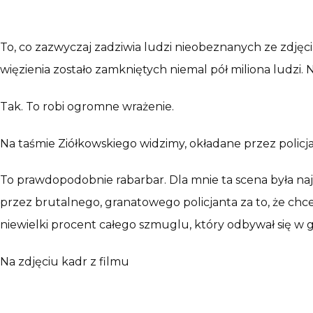
To, co zazwyczaj zadziwia ludzi nieobeznanych ze zdjęc
więzienia zostało zamkniętych niemal pół miliona ludzi
Tak. To robi ogromne wrażenie.
Na taśmie Ziółkowskiego widzimy, okładane przez policj
To prawdopodobnie rabarbar. Dla mnie ta scena była najt
przez brutalnego, granatowego policjanta za to, że chce
niewielki procent całego szmuglu, który odbywał się w g
Na zdjęciu kadr z filmu