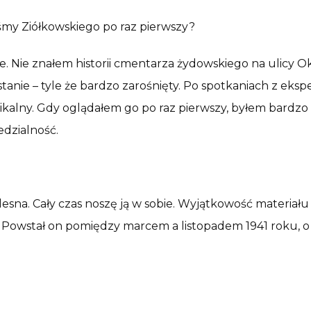
śmy Ziółkowskiego po raz pierwszy?
e. Nie znałem historii cmentarza żydowskiego na ulicy 
tanie – tyle że bardzo zarośnięty. Po spotkaniach z eks
ikalny. Gdy oglądałem go po raz pierwszy, byłem bardzo p
dzialność.
lesna. Cały czas noszę ją w sobie. Wyjątkowość materiału 
Powstał on pomiędzy marcem a listopadem 1941 roku, o 