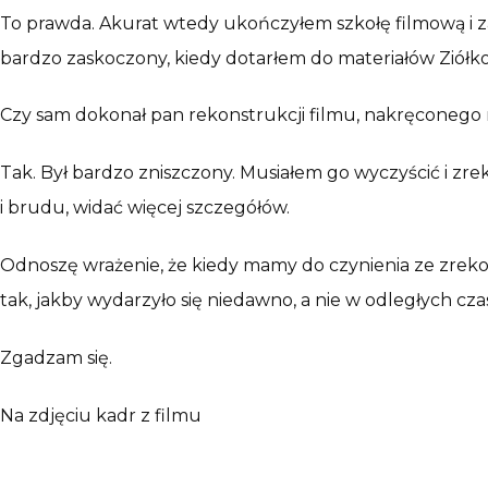
To prawda. Akurat wtedy ukończyłem szkołę filmową i za
bardzo zaskoczony, kiedy dotarłem do materiałów Ziółko
Czy sam dokonał pan rekonstrukcji filmu, nakręconego
Tak. Był bardzo zniszczony. Musiałem go wyczyścić i zr
i brudu, widać więcej szczegółów.
Odnoszę wrażenie, że kiedy mamy do czynienia ze zreko
tak, jakby wydarzyło się niedawno, a nie w odległych cz
Zgadzam się.
Na zdjęciu kadr z filmu