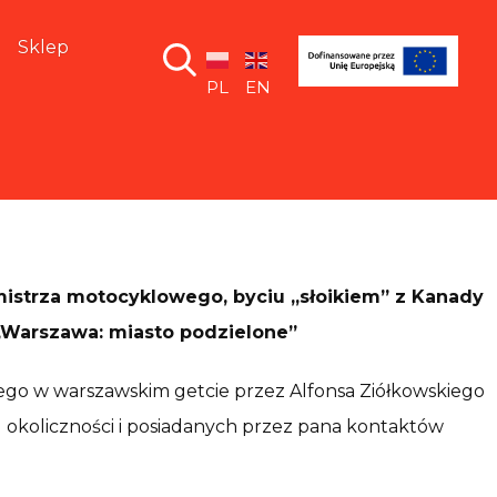
Sklep
PL
EN
strza motocyklowego, byciu „słoikiem” z Kanady
„Warszawa: miasto podzielone”
ego w warszawskim getcie przez Alfonsa Ziółkowskiego
u okoliczności i posiadanych przez pana kontaktów