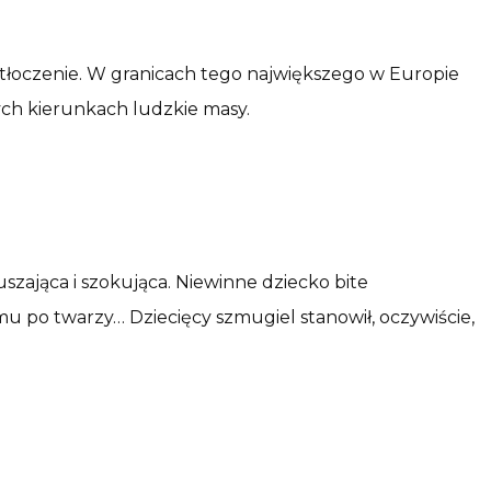
atłoczenie. W granicach tego największego w Europie
ych kierunkach ludzkie masy.
szająca i szokująca. Niewinne dziecko bite
mu po twarzy… Dziecięcy szmugiel stanowił, oczywiście,