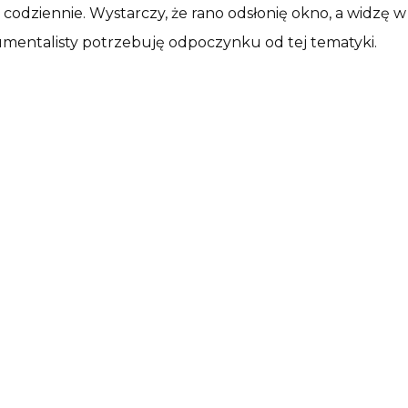
 codziennie. Wystarczy, że rano odsłonię okno, a widzę
mentalisty potrzebuję odpoczynku od tej tematyki.