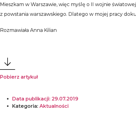
Mieszkam w Warszawie, więc myślę o II wojnie światowej
z powstania warszawskiego. Dlatego w mojej pracy doku
Rozmawiała Anna Kilian
Pobierz artykuł
Data publikacji:
29.07.2019
Kategoria:
Aktualności