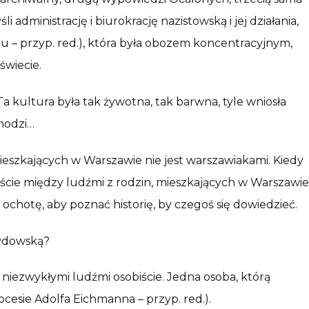
ministrację i biurokrację nazistowską i jej działania,
 – przyp. red.), która była obozem koncentracyjnym,
świecie.
kultura była tak żywotna, tak barwna, tyle wniosła
chodzi…
mieszkających w Warszawie nie jest warszawiakami. Kiedy
ście między ludźmi z rodzin, mieszkających w Warszawie
ochotę, aby poznać historię, by czegoś się dowiedzieć.
żydowską?
i niezwykłymi ludźmi osobiście. Jedna osoba, którą
ocesie Adolfa Eichmanna – przyp. red.).