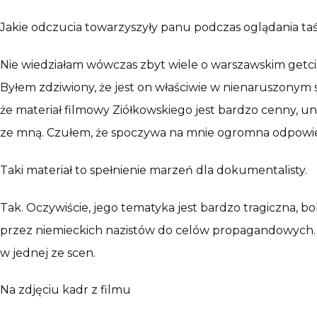
Jakie odczucia towarzyszyły panu podczas oglądania ta
Nie wiedziałam wówczas zbyt wiele o warszawskim getci
Byłem zdziwiony, że jest on właściwie w nienaruszonym s
że materiał filmowy Ziółkowskiego jest bardzo cenny, un
ze mną. Czułem, że spoczywa na mnie ogromna odpowie
Taki materiał to spełnienie marzeń dla dokumentalisty.
Tak. Oczywiście, jego tematyka jest bardzo tragiczna, bo
przez niemieckich nazistów do celów propagandowych. 
w jednej ze scen.
Na zdjęciu kadr z filmu