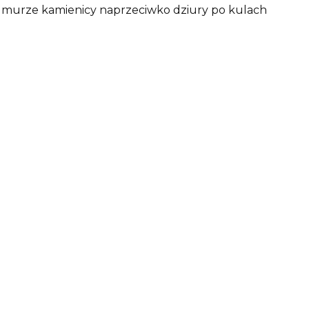
 w murze kamienicy naprzeciwko dziury po kulach