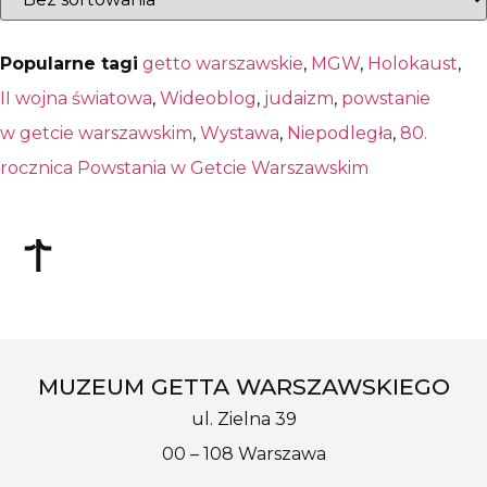
Popularne tagi
getto warszawskie
,
MGW
,
Holokaust
,
II wojna światowa
,
Wideoblog
,
judaizm
,
powstanie
w getcie warszawskim
,
Wystawa
,
Niepodległa
,
80.
rocznica Powstania w Getcie Warszawskim
MUZEUM GETTA WARSZAWSKIEGO
ul. Zielna 39
00 – 108 Warszawa