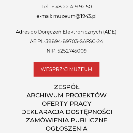
Tel.: + 48 22 419 92 50
e-mail: muzeum@1943.pl
Adres do Doręczeń Elektronicznych (ADE):
AE:PL-38894-89703-SAFSC-24
NIP: 5252745009
WESPRZYJ MUZEUM
ZESPÓŁ
ARCHIWUM PROJEKTÓW
OFERTY PRACY
DEKLARACJA DOSTĘPNOŚCI
ZAMÓWIENIA PUBLICZNE
OGŁOSZENIA