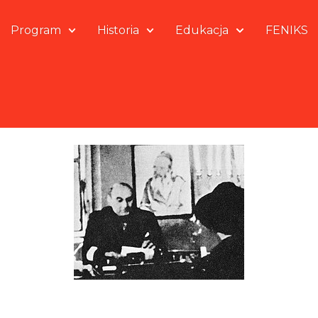
Program
Historia
Edukacja
FENIKS