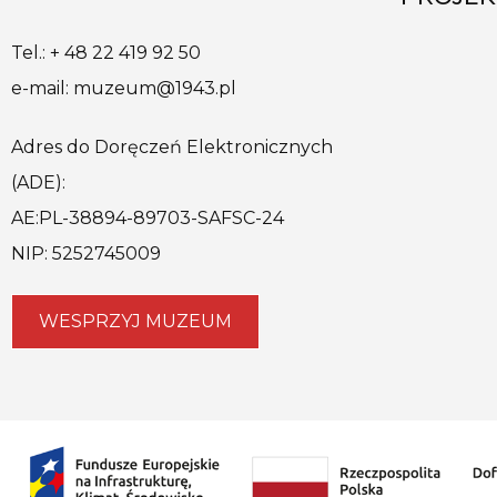
Tel.: + 48 22 419 92 50
e-mail: muzeum@1943.pl
Adres do Doręczeń Elektronicznych
(ADE):
AE:PL-38894-89703-SAFSC-24
NIP: 5252745009
WESPRZYJ MUZEUM