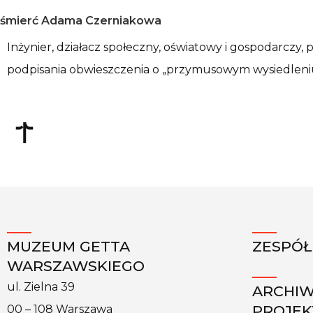
śmierć Adama Czerniakowa
Inżynier, działacz społeczny, oświatowy i gospodarczy
podpisania obwieszczenia o „przymusowym wysiedleni
MUZEUM GETTA
ZESPÓŁ
WARSZAWSKIEGO
ul. Zielna 39
ARCHI
PROJE
00 – 108 Warszawa