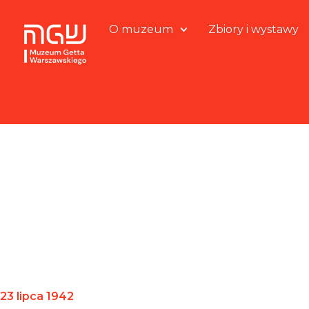
O muzeum
Zbiory i wystawy
23 lipca 1942