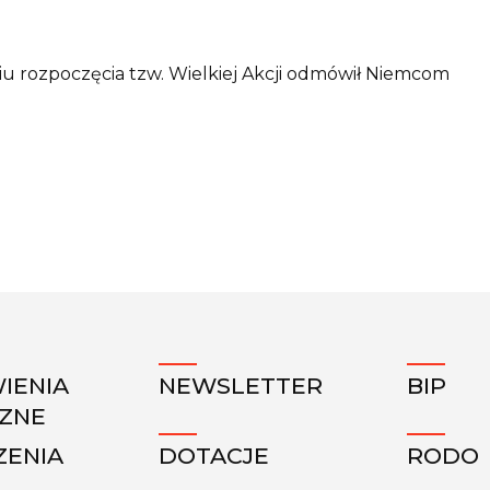
niu rozpoczęcia tzw. Wielkiej Akcji odmówił Niemcom
IENIA
NEWSLETTER
BIP
CZNE
ZENIA
DOTACJE
RODO