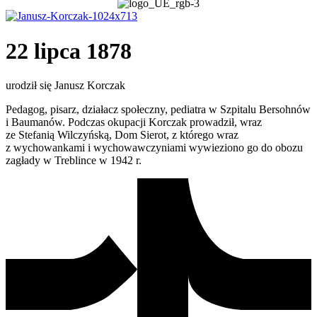
22 lipca 1878
urodził się Janusz Korczak
Pedagog, pisarz, działacz społeczny, pediatra w Szpitalu Bersohnów
i Baumanów. Podczas okupacji Korczak prowadził, wraz
ze Stefanią Wilczyńską, Dom Sierot, z którego wraz
z wychowankami i wychowawczyniami wywieziono go do obozu
zagłady w Treblince w 1942 r.