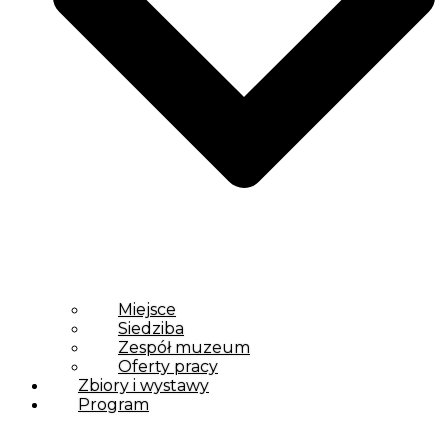
Miejsce
Siedziba
Zespół muzeum
Oferty pracy
Zbiory i wystawy
Program