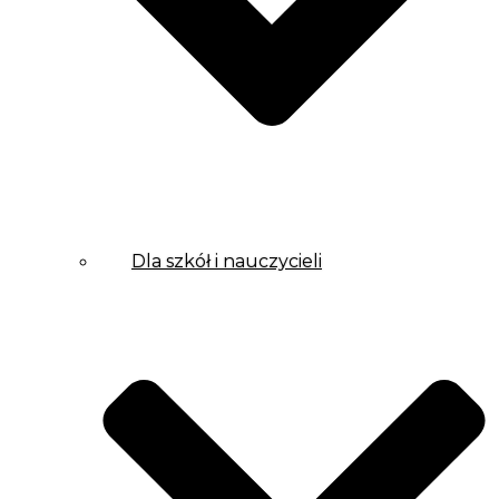
Dla szkół i nauczycieli