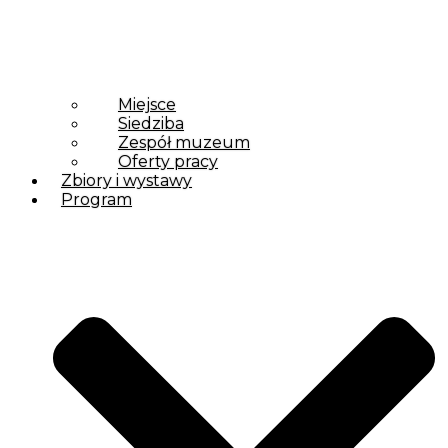
Miejsce
Siedziba
Zespół muzeum
Oferty pracy
Zbiory i wystawy
Program