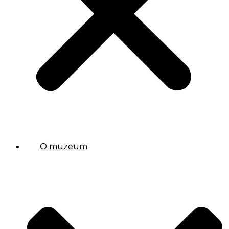
O muzeum