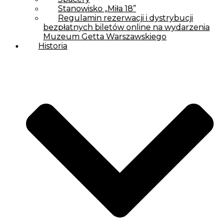
Stanowisko „Miła 18”
Regulamin rezerwacji i dystrybucji
bezpłatnych biletów online na wydarzenia
Muzeum Getta Warszawskiego
Historia