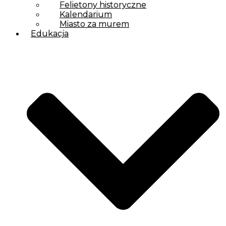
Felietony historyczne
Kalendarium
Miasto za murem
Edukacja