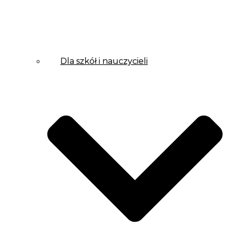
Dla szkół i nauczycieli