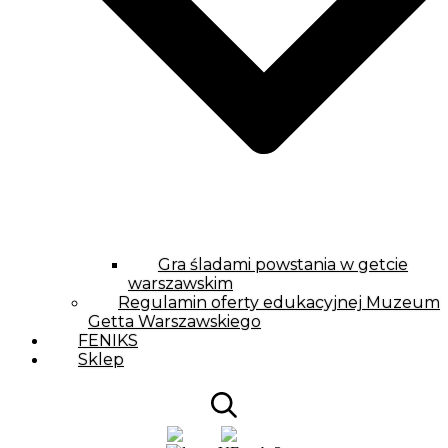
Gra śladami powstania w getcie
warszawskim
Regulamin oferty edukacyjnej Muzeum
Getta Warszawskiego
FENIKS
Sklep
PL
EN