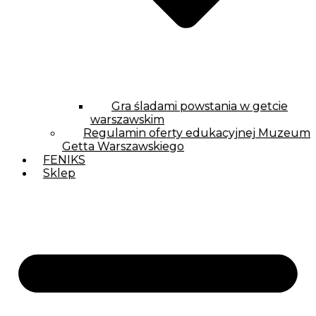
Gra śladami powstania w getcie
warszawskim
Regulamin oferty edukacyjnej Muzeum
Getta Warszawskiego
FENIKS
Sklep