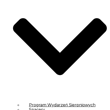
Program Wydarzeń Sierpniowych
Spacery