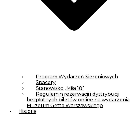
Program Wydarzeń Sierpniowych
Spacery
Stanowisko „Miła 18”
Regulamin rezerwacji i dystrybucji
bezpłatnych biletów online na wydarzenia
Muzeum Getta Warszawskiego
Historia