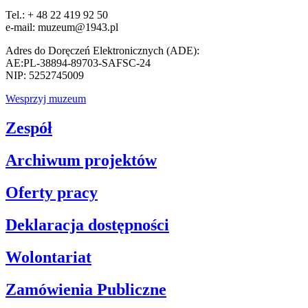
Tel.: + 48 22 419 92 50
e-mail: muzeum@1943.pl
Adres do Doręczeń Elektronicznych (ADE):
AE:PL-38894-89703-SAFSC-24
NIP: 5252745009
Wesprzyj muzeum
Zespół
Archiwum projektów
Oferty pracy
Deklaracja dostępności
Wolontariat
Zamówienia Publiczne